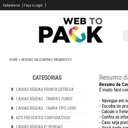
Cadastre-se
Faça o Login
HOME
>
RESUMO DA COMPRA E PAGAMENTO
Resumo d
CATEGORIAS
Resumo da Co
CAIXAS RÍGIDAS PRONTA ENTREGA
É muito fácil co
CAIXAS RÍGIDAS - TAMPA E FUNDO
- Navegue em no
- Escolha do pr
CAIXAS RÍGIDAS - TAMPA TIPO LIVRO
- Calcule o fret
- Confira as in
KITS PRESENTES CORPORATIVOS
- Caso seja pre
CAIXAS RÍGIDAS P/ BEBIDAS
- Você pode con