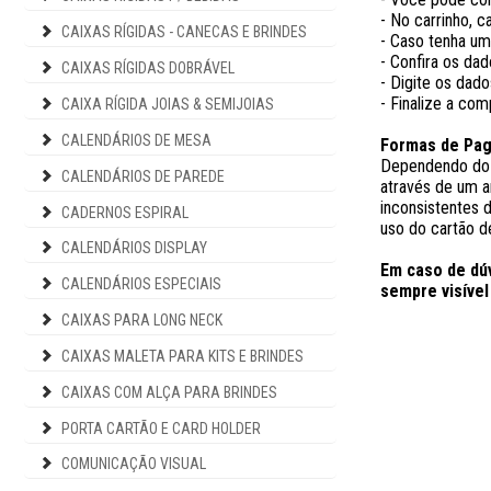
- No carrinho, 
CAIXAS RÍGIDAS - CANECAS E BRINDES
- Caso tenha um
- Confira os dad
CAIXAS RÍGIDAS DOBRÁVEL
- Digite os dad
- Finalize a co
CAIXA RÍGIDA JOIAS & SEMIJOIAS
CALENDÁRIOS DE MESA
Formas de Pa
Dependendo do v
CALENDÁRIOS DE PAREDE
através de um 
inconsistentes d
CADERNOS ESPIRAL
uso do cartão de
CALENDÁRIOS DISPLAY
Em caso de dú
CALENDÁRIOS ESPECIAIS
sempre visível 
CAIXAS PARA LONG NECK
CAIXAS MALETA PARA KITS E BRINDES
CAIXAS COM ALÇA PARA BRINDES
PORTA CARTÃO E CARD HOLDER
COMUNICAÇÃO VISUAL