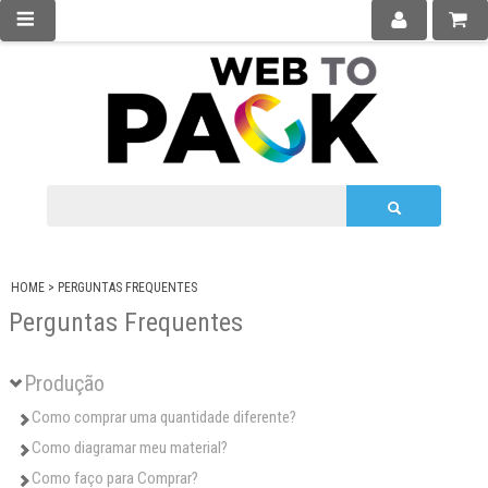
HOME
>
PERGUNTAS FREQUENTES
Perguntas Frequentes
Produção
Como comprar uma quantidade diferente?
Como diagramar meu material?
Como faço para Comprar?