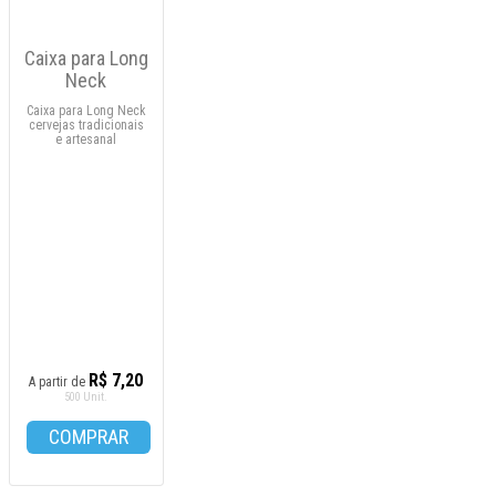
Caixa para Long
Neck
Caixa para Long Neck
cervejas tradicionais
e artesanal
R$ 7,20
A partir de
500 Unit.
COMPRAR