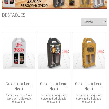
DESTAQUES
Caixa para Long
Caixa para Long
Caixa para Long
Neck
Neck
Neck
Caixa para Long Neck
Caixa para Long Neck
Caixa para Long Neck
cervejas tradicionais
cervejas tradicionais
cervejas tradicionais
e artesanal
e artesanal
e artesanal